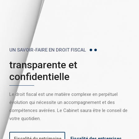
UN SAVOIR-FAIRE EN DROIT FISCAL
transparente et
confidentielle
Le droit fiscal est une matière complexe en perpétuel
évolution qui nécessite un accompagnement et des
compétences avérées. Le Cabinet saura être le conseil de
votre quotidien.
Fiscalité du patrimoine
Fiscalité des entreprises