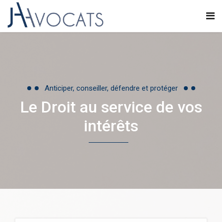
Anticiper, conseiller, défendre et protéger
Le Droit au service de vos
intérêts