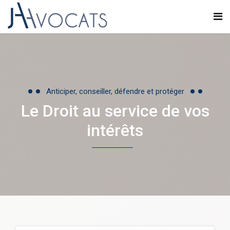
Anticiper, conseiller, défendre et protéger
Le Droit au service de vos
intérêts