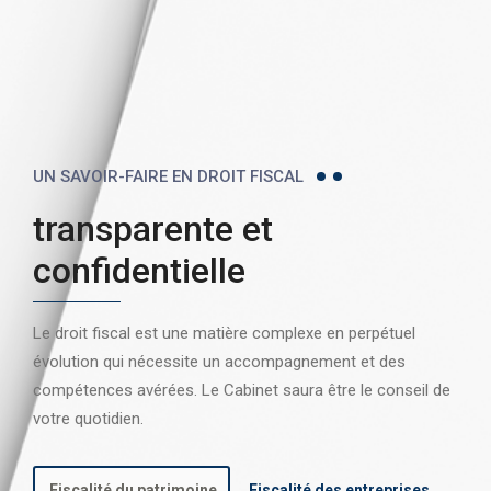
UN SAVOIR-FAIRE EN DROIT FISCAL
transparente et
confidentielle
Le droit fiscal est une matière complexe en perpétuel
évolution qui nécessite un accompagnement et des
compétences avérées. Le Cabinet saura être le conseil de
votre quotidien.
Fiscalité du patrimoine
Fiscalité des entreprises