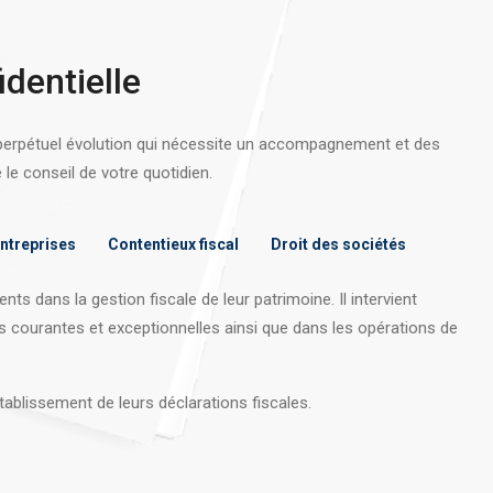
identielle
 perpétuel évolution qui nécessite un accompagnement et des
e conseil de votre quotidien.
entreprises
Contentieux fiscal
Droit des sociétés
nts dans la gestion fiscale de leur patrimoine. Il intervient
s courantes et exceptionnelles ainsi que dans les opérations
de
tablissement de leurs déclarations fiscales.