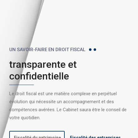
UN SAVOIR-FAIRE EN DROIT FISCAL
transparente et
confidentielle
Le droit fiscal est une matière complexe en perpétuel
évolution qui nécessite un accompagnement et des
compétences avérées. Le Cabinet saura être le conseil de
votre quotidien.
Fiscalité du patrimoine
Fiscalité des entreprises