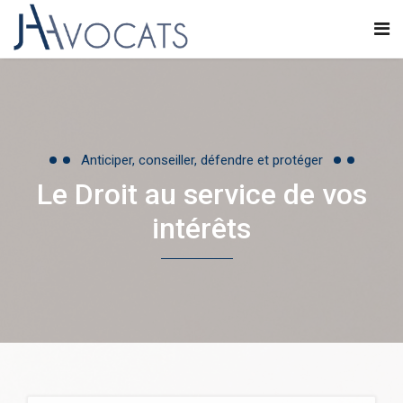
Anticiper, conseiller, défendre et protéger
Le Droit au service de vos
intérêts