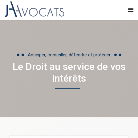
Anticiper, conseiller, défendre et protéger
Le Droit au service de vos
intérêts