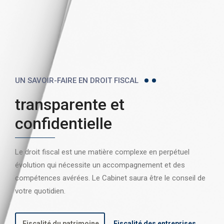
UN SAVOIR-FAIRE EN DROIT FISCAL
transparente et
confidentielle
Le droit fiscal est une matière complexe en perpétuel
évolution qui nécessite un accompagnement et des
compétences avérées. Le Cabinet saura être le conseil de
votre quotidien.
Fiscalité du patrimoine
Fiscalité des entreprises