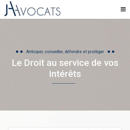
Anticiper, conseiller, défendre et protéger
Le Droit au service de vos
intérêts