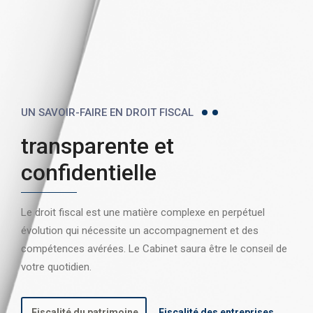
UN SAVOIR-FAIRE EN DROIT FISCAL
transparente et
confidentielle
Le droit fiscal est une matière complexe en perpétuel
évolution qui nécessite un accompagnement et des
compétences avérées. Le Cabinet saura être le conseil de
votre quotidien.
Fiscalité du patrimoine
Fiscalité des entreprises