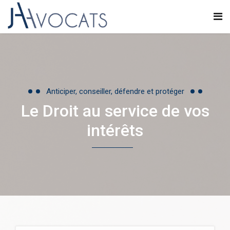
Anticiper, conseiller, défendre et protéger
Le Droit au service de vos
intérêts