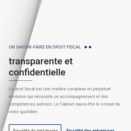
UN SAVOIR-FAIRE EN DROIT FISCAL
transparente et
confidentielle
Le droit fiscal est une matière complexe en perpétuel
évolution qui nécessite un accompagnement et des
compétences avérées. Le Cabinet saura être le conseil de
votre quotidien.
Fiscalité du patrimoine
Fiscalité des entreprises