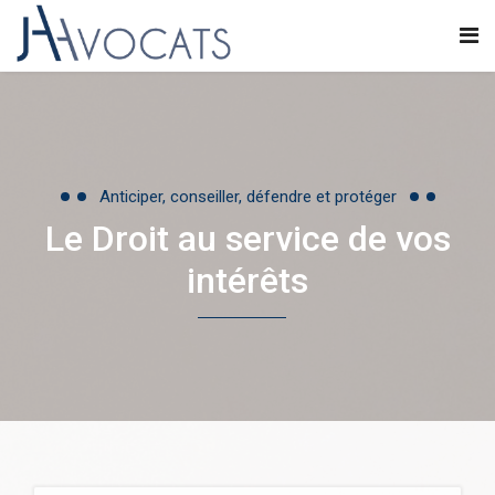
Anticiper, conseiller, défendre et protéger
Le Droit au service de vos
intérêts