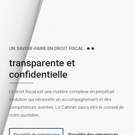
UN SAVOIR-FAIRE EN DROIT FISCAL
transparente et
confidentielle
Le droit fiscal est une matière complexe en perpétuel
évolution qui nécessite un accompagnement et des
compétences avérées. Le Cabinet saura être le conseil de
votre quotidien.
Fiscalité du patrimoine
Fiscalité des entreprises