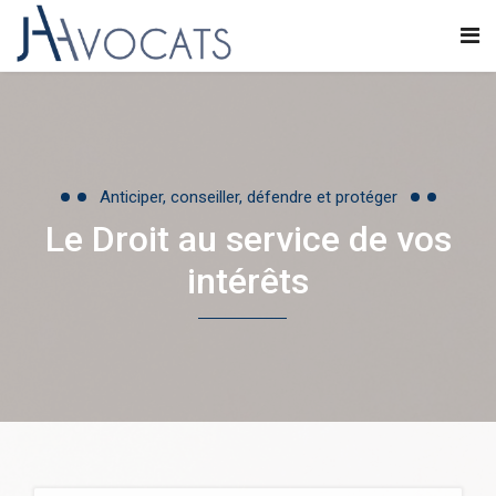
Anticiper, conseiller, défendre et protéger
Le Droit au service de vos
intérêts