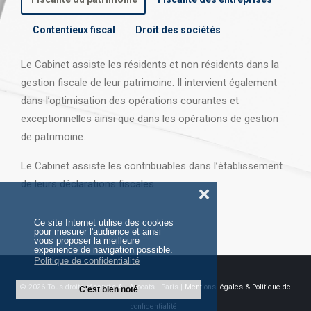
Contentieux fiscal
Droit des sociétés
Le Cabinet assiste les résidents et non résidents dans la
gestion fiscale de leur patrimoine. Il intervient également
dans l’optimisation des opérations courantes et
exceptionnelles ainsi que dans les opérations
de gestion
de patrimoine.
Le Cabinet assiste les contribuables dans l’établissement
de leurs déclarations fiscales.
❌
Ce site Internet utilise des cookies
pour mesurer l'audience et ainsi
vous proposer la meilleure
expérience de navigation possible.
Politique de confidentialité
© 2026 Tous droits réservés AJ Avocats | Paris |
Mentions légales & Politique de
C'est bien noté
confidentialité |