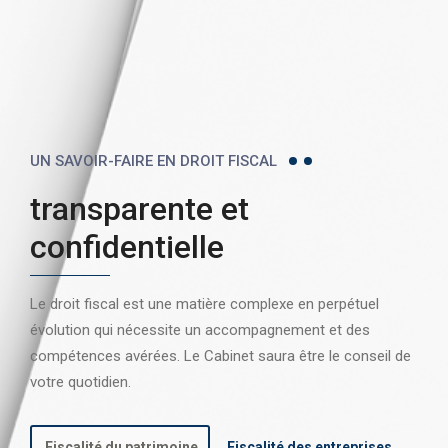
UN SAVOIR-FAIRE EN DROIT FISCAL
transparente et
confidentielle
Le droit fiscal est une matière complexe en perpétuel
évolution qui nécessite un accompagnement et des
compétences avérées. Le Cabinet saura être le conseil de
votre quotidien.
Fiscalité du patrimoine
Fiscalité des entreprises