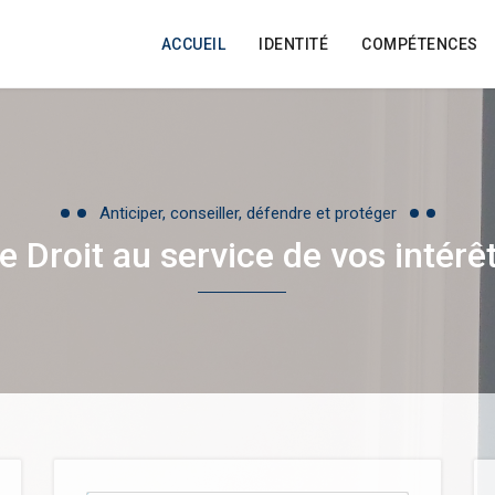
ACCUEIL
IDENTITÉ
COMPÉTENCES
Anticiper, conseiller, défendre et protéger
e Droit au service de vos intérê