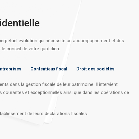
identielle
 perpétuel évolution qui nécessite un accompagnement et des
e conseil de votre quotidien.
entreprises
Contentieux fiscal
Droit des sociétés
nts dans la gestion fiscale de leur patrimoine. Il intervient
s courantes et exceptionnelles ainsi que dans les opérations
de
tablissement de leurs déclarations fiscales.