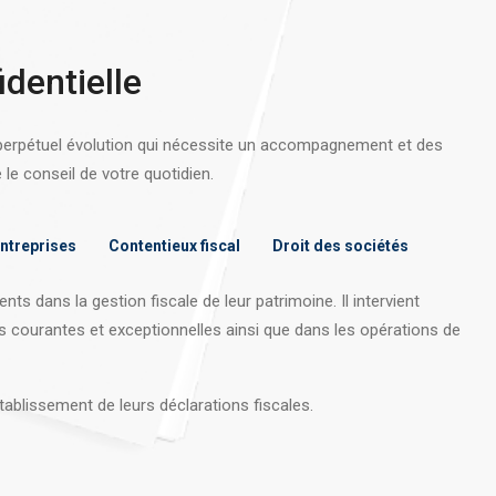
identielle
 perpétuel évolution qui nécessite un accompagnement et des
e conseil de votre quotidien.
entreprises
Contentieux fiscal
Droit des sociétés
nts dans la gestion fiscale de leur patrimoine. Il intervient
s courantes et exceptionnelles ainsi que dans les opérations
de
tablissement de leurs déclarations fiscales.