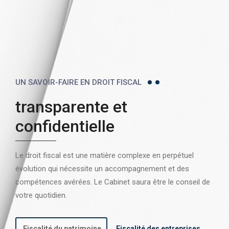
UN SAVOIR-FAIRE EN DROIT FISCAL
transparente et
confidentielle
Le droit fiscal est une matière complexe en perpétuel
évolution qui nécessite un accompagnement et des
compétences avérées. Le Cabinet saura être le conseil de
votre quotidien.
Fiscalité du patrimoine
Fiscalité des entreprises