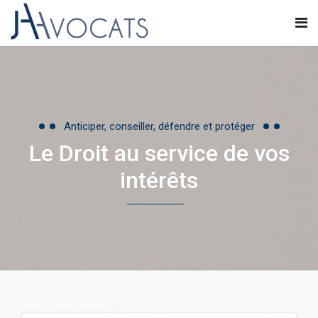
Anticiper, conseiller, défendre et protéger
Le Droit au service de vos
intérêts