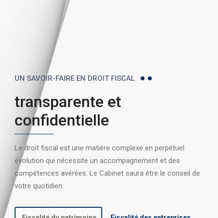
UN SAVOIR-FAIRE EN DROIT FISCAL
transparente et
confidentielle
Le droit fiscal est une matière complexe en perpétuel
évolution qui nécessite un accompagnement et des
compétences avérées. Le Cabinet saura être le conseil de
votre quotidien.
Fiscalité du patrimoine
Fiscalité des entreprises