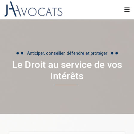
Anticiper, conseiller, défendre et protéger
Le Droit au service de vos
intérêts