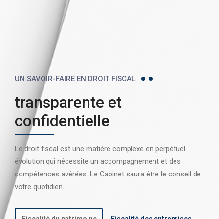
UN SAVOIR-FAIRE EN DROIT FISCAL
transparente et
confidentielle
Le droit fiscal est une matière complexe en perpétuel
évolution qui nécessite un accompagnement et des
compétences avérées. Le Cabinet saura être le conseil de
votre quotidien.
Fiscalité du patrimoine
Fiscalité des entreprises