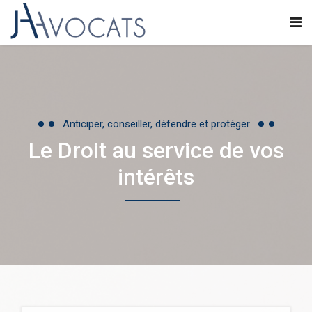
Anticiper, conseiller, défendre et protéger
Le Droit au service de vos
intérêts