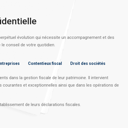
identielle
 perpétuel évolution qui nécessite un accompagnement et des
e conseil de votre quotidien.
entreprises
Contentieux fiscal
Droit des sociétés
nts dans la gestion fiscale de leur patrimoine. Il intervient
s courantes et exceptionnelles ainsi que dans les opérations
de
tablissement de leurs déclarations fiscales.