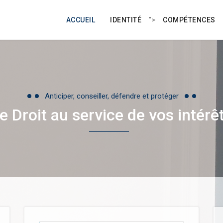
">
ACCUEIL
IDENTITÉ
COMPÉTENCES
Anticiper, conseiller, défendre et protéger
e Droit au service de vos intérê