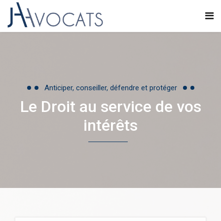
Anticiper, conseiller, défendre et protéger
Le Droit au service de vos
intérêts