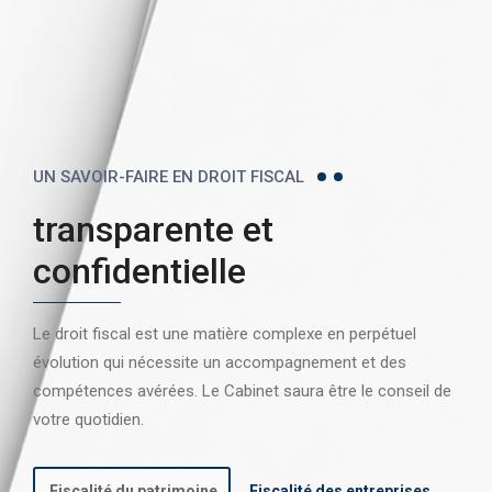
UN SAVOIR-FAIRE EN DROIT FISCAL
transparente et
confidentielle
Le droit fiscal est une matière complexe en perpétuel
évolution qui nécessite un accompagnement et des
compétences avérées. Le Cabinet saura être le conseil de
votre quotidien.
Fiscalité du patrimoine
Fiscalité des entreprises