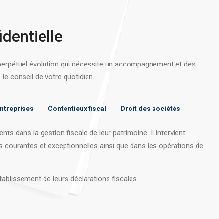
identielle
 perpétuel évolution qui nécessite un accompagnement et des
e conseil de votre quotidien.
entreprises
Contentieux fiscal
Droit des sociétés
nts dans la gestion fiscale de leur patrimoine. Il intervient
s courantes et exceptionnelles ainsi que dans les opérations
de
tablissement de leurs déclarations fiscales.