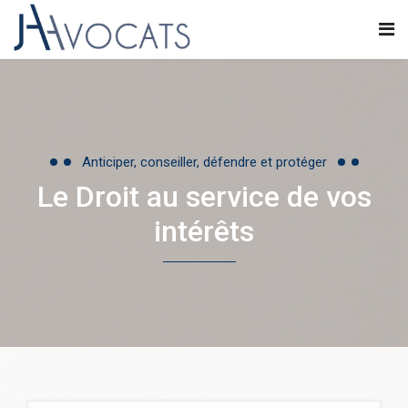
Anticiper, conseiller, défendre et protéger
Le Droit au service de vos
intérêts