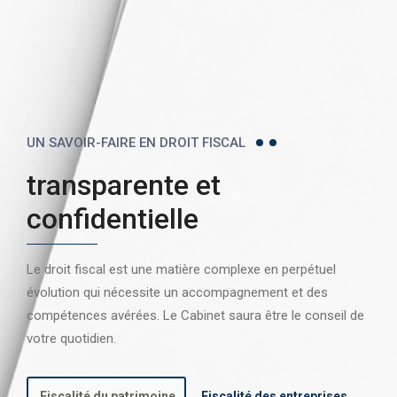
UN SAVOIR-FAIRE EN DROIT FISCAL
transparente et
confidentielle
Le droit fiscal est une matière complexe en perpétuel
évolution qui nécessite un accompagnement et des
compétences avérées. Le Cabinet saura être le conseil de
votre quotidien.
Fiscalité du patrimoine
Fiscalité des entreprises