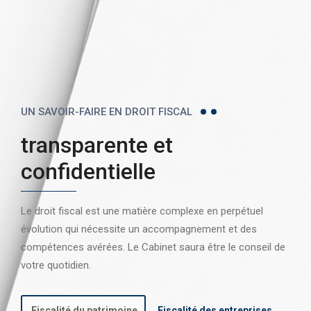
UN SAVOIR-FAIRE EN DROIT FISCAL
transparente et
confidentielle
Le droit fiscal est une matière complexe en perpétuel
évolution qui nécessite un accompagnement et des
compétences avérées. Le Cabinet saura être le conseil de
votre quotidien.
Fiscalité du patrimoine
Fiscalité des entreprises