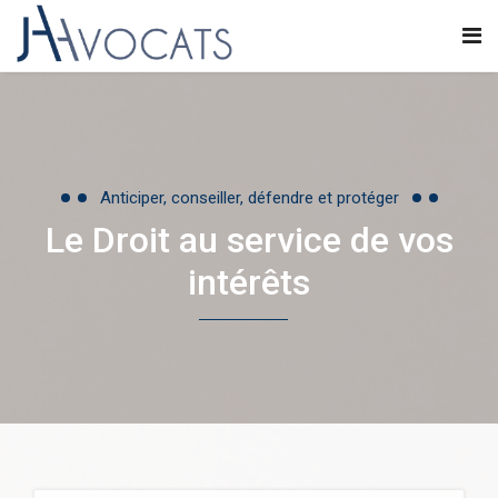
Anticiper, conseiller, défendre et protéger
Le Droit au service de vos
intérêts