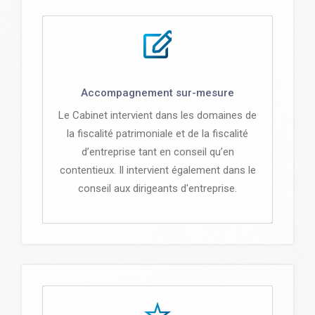
Accompagnement sur-mesure
Le Cabinet intervient dans les domaines de
la fiscalité patrimoniale et de la fiscalité
d’entreprise tant en conseil qu’en
contentieux. Il intervient également dans le
conseil aux dirigeants d'entreprise.