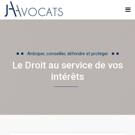
Anticiper, conseiller, défendre et protéger
Le Droit au service de vos
intérêts