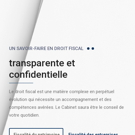
UN SAVOIR-FAIRE EN DROIT FISCAL
transparente et
confidentielle
Le droit fiscal est une matière complexe en perpétuel
évolution qui nécessite un accompagnement et des
compétences avérées. Le Cabinet saura être le conseil de
votre quotidien.
Fiscalité du patrimoine
Fiscalité des entreprises