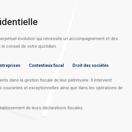
identielle
 perpétuel évolution qui nécessite un accompagnement et des
e conseil de votre quotidien.
entreprises
Contentieux fiscal
Droit des sociétés
nts dans la gestion fiscale de leur patrimoine. Il intervient
s courantes et exceptionnelles ainsi que dans les opérations
de
tablissement de leurs déclarations fiscales.