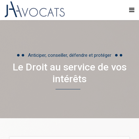
Anticiper, conseiller, défendre et protéger
Le Droit au service de vos
intérêts