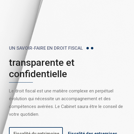
UN SAVOIR-FAIRE EN DROIT FISCAL
transparente et
confidentielle
Le droit fiscal est une matière complexe en perpétuel
évolution qui nécessite un accompagnement et des
compétences avérées. Le Cabinet saura être le conseil de
votre quotidien.
Fiscalité du patrimoine
Fiscalité des entreprises