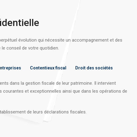
identielle
 perpétuel évolution qui nécessite un accompagnement et des
e conseil de votre quotidien.
entreprises
Contentieux fiscal
Droit des sociétés
nts dans la gestion fiscale de leur patrimoine. Il intervient
s courantes et exceptionnelles ainsi que dans les opérations
de
tablissement de leurs déclarations fiscales.