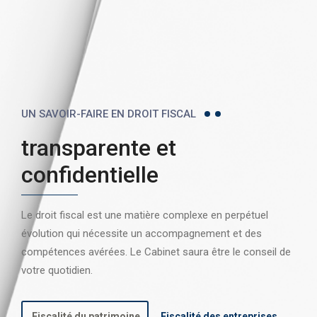
UN SAVOIR-FAIRE EN DROIT FISCAL
transparente et
confidentielle
Le droit fiscal est une matière complexe en perpétuel
évolution qui nécessite un accompagnement et des
compétences avérées. Le Cabinet saura être le conseil de
votre quotidien.
Fiscalité du patrimoine
Fiscalité des entreprises