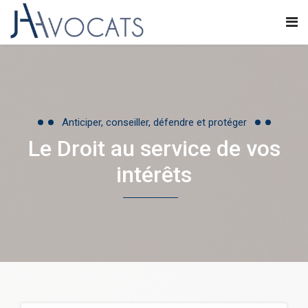
Anticiper, conseiller, défendre et protéger
Le Droit au service de vos
intérêts