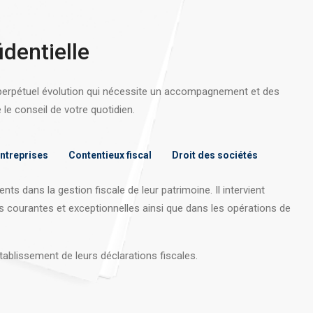
identielle
 perpétuel évolution qui nécessite un accompagnement et des
e conseil de votre quotidien.
entreprises
Contentieux fiscal
Droit des sociétés
nts dans la gestion fiscale de leur patrimoine. Il intervient
s courantes et exceptionnelles ainsi que dans les opérations
de
tablissement de leurs déclarations fiscales.