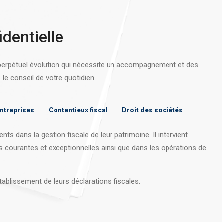
identielle
 perpétuel évolution qui nécessite un accompagnement et des
e conseil de votre quotidien.
entreprises
Contentieux fiscal
Droit des sociétés
nts dans la gestion fiscale de leur patrimoine. Il intervient
s courantes et exceptionnelles ainsi que dans les opérations
de
tablissement de leurs déclarations fiscales.