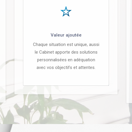
Valeur ajoutée
Chaque situation est unique, aussi
le Cabinet apporte des solutions
personnalisées en adéquation
avec vos objectifs et attentes.