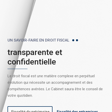
UN SAVOIR-FAIRE EN DROIT FISCAL
transparente et
confidentielle
Le droit fiscal est une matière complexe en perpétuel
évolution qui nécessite un accompagnement et des
compétences avérées. Le Cabinet saura être le conseil de
votre quotidien.
Fiscalité du patrimoine
Fiscalité des entreprises