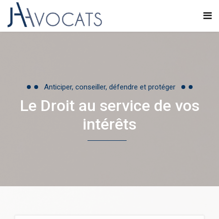
Anticiper, conseiller, défendre et protéger
Le Droit au service de vos
intérêts