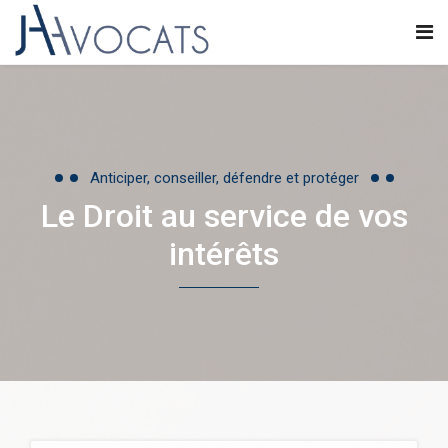
Anticiper, conseiller, défendre et protéger
Le Droit au service de vos
intérêts