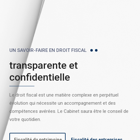
UN SAVOIR-FAIRE EN DROIT FISCAL
transparente et
confidentielle
Le droit fiscal est une matière complexe en perpétuel
évolution qui nécessite un accompagnement et des
compétences avérées. Le Cabinet saura être le conseil de
votre quotidien.
Fiscalité du patrimoine
Fiscalité des entreprises