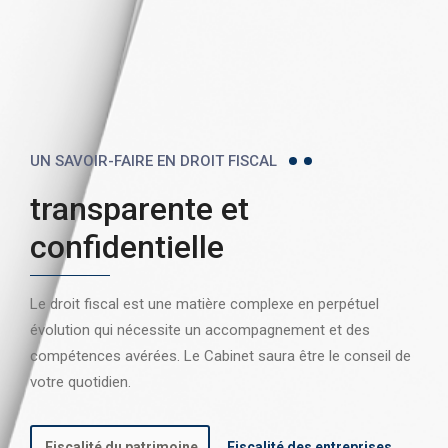
UN SAVOIR-FAIRE EN DROIT FISCAL
transparente et
confidentielle
Le droit fiscal est une matière complexe en perpétuel
évolution qui nécessite un accompagnement et des
compétences avérées. Le Cabinet saura être le conseil de
votre quotidien.
Fiscalité du patrimoine
Fiscalité des entreprises