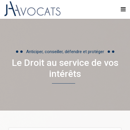
Anticiper, conseiller, défendre et protéger
Le Droit au service de vos
intérêts