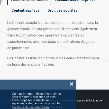
Contentieux fiscal
Droit des sociétés
Le Cabinet assiste les résidents et non résidents dans la
gestion fiscale de leur patrimoine. Il intervient également
dans l’optimisation des opérations courantes et
exceptionnelles ainsi que dans les opérations
de gestion
de patrimoine.
Le Cabinet assiste les contribuables dans l’établissement
de leurs déclarations fiscales.
❌
Ce site Internet utilise des cookies
pour mesurer l'audience et ainsi
vous proposer la meilleure
© 2026 Tous droits réservés AJ Avocats | Paris |
Mentions légales & Politique de
expérience de navigation possible.
Politique de confidentialité
confidentialité |