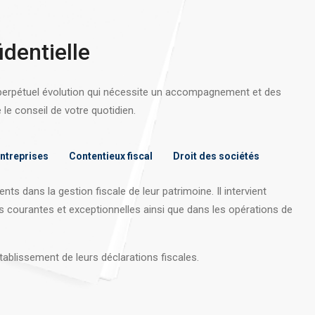
identielle
 perpétuel évolution qui nécessite un accompagnement et des
e conseil de votre quotidien.
entreprises
Contentieux fiscal
Droit des sociétés
nts dans la gestion fiscale de leur patrimoine. Il intervient
s courantes et exceptionnelles ainsi que dans les opérations
de
tablissement de leurs déclarations fiscales.