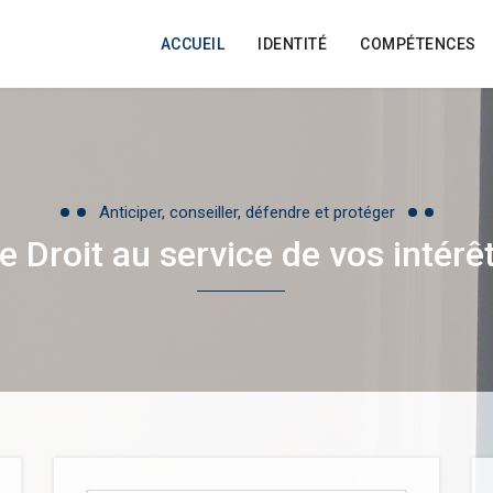
ACCUEIL
IDENTITÉ
COMPÉTENCES
Anticiper, conseiller, défendre et protéger
e Droit au service de vos intérê