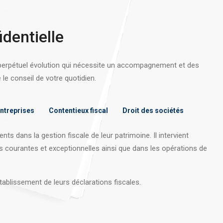
identielle
 perpétuel évolution qui nécessite un accompagnement et des
e conseil de votre quotidien.
entreprises
Contentieux fiscal
Droit des sociétés
nts dans la gestion fiscale de leur patrimoine. Il intervient
s courantes et exceptionnelles ainsi que dans les opérations
de
tablissement de leurs déclarations fiscales.