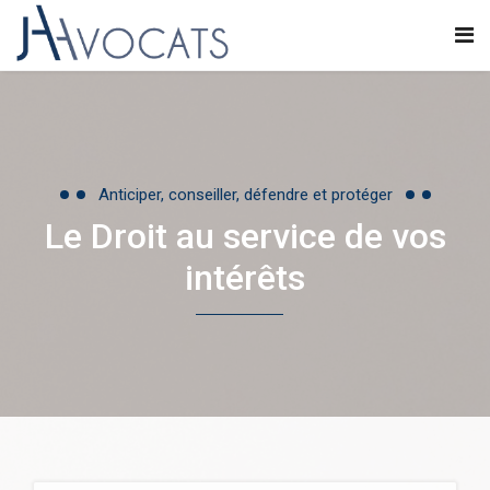
Anticiper, conseiller, défendre et protéger
Le Droit au service de vos
intérêts