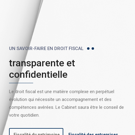
UN SAVOIR-FAIRE EN DROIT FISCAL
transparente et
confidentielle
Le droit fiscal est une matière complexe en perpétuel
évolution qui nécessite un accompagnement et des
compétences avérées. Le Cabinet saura être le conseil de
votre quotidien.
Fiscalité du patrimoine
Fiscalité des entreprises