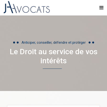
Anticiper, conseiller, défendre et protéger
Le Droit au service de vos
intérêts