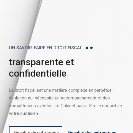
UN SAVOIR-FAIRE EN DROIT FISCAL
transparente et
confidentielle
Le droit fiscal est une matière complexe en perpétuel
évolution qui nécessite un accompagnement et des
compétences avérées. Le Cabinet saura être le conseil de
votre quotidien.
Fiscalité du patrimoine
Fiscalité des entreprises