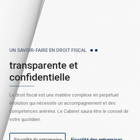
UN SAVOIR-FAIRE EN DROIT FISCAL
transparente et
confidentielle
Le droit fiscal est une matière complexe en perpétuel
évolution qui nécessite un accompagnement et des
compétences avérées. Le Cabinet saura être le conseil de
votre quotidien.
Fiscalité du patrimoine
Fiscalité des entreprises