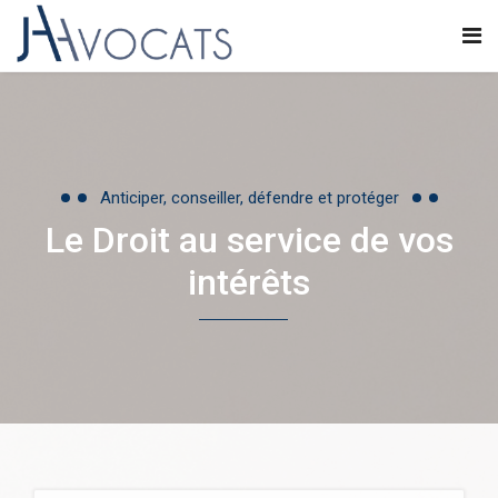
Anticiper, conseiller, défendre et protéger
Le Droit au service de vos
intérêts