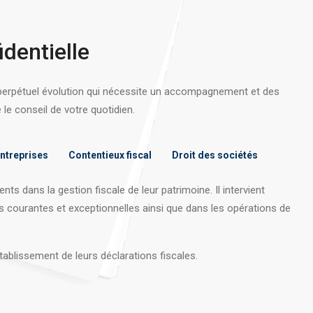
identielle
 perpétuel évolution qui nécessite un accompagnement et des
e conseil de votre quotidien.
entreprises
Contentieux fiscal
Droit des sociétés
nts dans la gestion fiscale de leur patrimoine. Il intervient
s courantes et exceptionnelles ainsi que dans les opérations
de
tablissement de leurs déclarations fiscales.