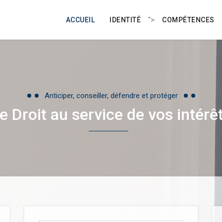
">
ACCUEIL
IDENTITÉ
COMPÉTENCES
Anticiper, conseiller, défendre et protéger
e Droit au service de vos intérê