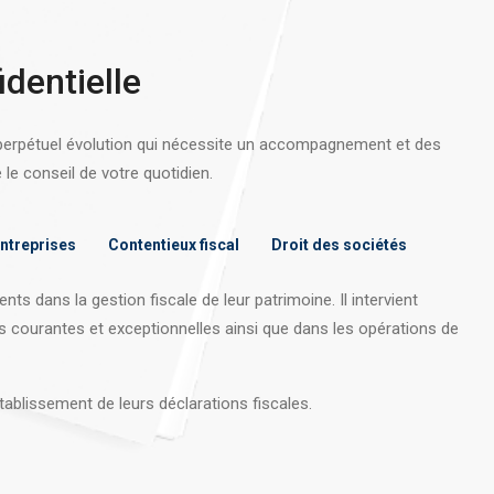
identielle
 perpétuel évolution qui nécessite un accompagnement et des
e conseil de votre quotidien.
entreprises
Contentieux fiscal
Droit des sociétés
nts dans la gestion fiscale de leur patrimoine. Il intervient
s courantes et exceptionnelles ainsi que dans les opérations
de
tablissement de leurs déclarations fiscales.