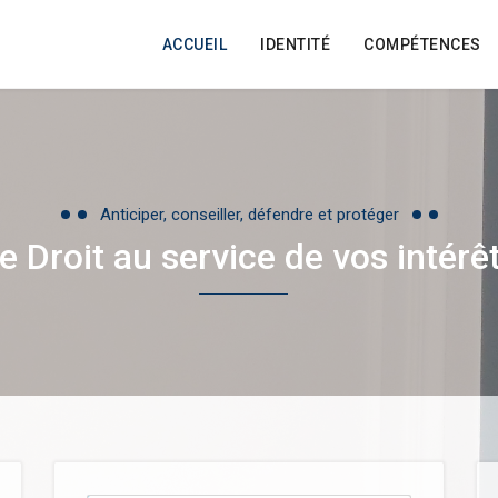
ACCUEIL
IDENTITÉ
COMPÉTENCES
Anticiper, conseiller, défendre et protéger
e Droit au service de vos intérê