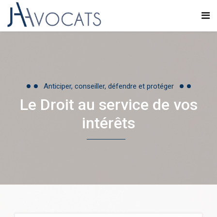
Anticiper, conseiller, défendre et protéger
Le Droit au service de vos
intérêts