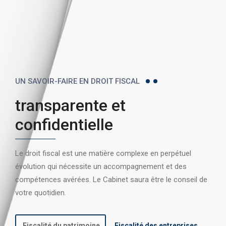
UN SAVOIR-FAIRE EN DROIT FISCAL
transparente et
confidentielle
Le droit fiscal est une matière complexe en perpétuel
évolution qui nécessite un accompagnement et des
compétences avérées. Le Cabinet saura être le conseil de
votre quotidien.
Fiscalité du patrimoine
Fiscalité des entreprises