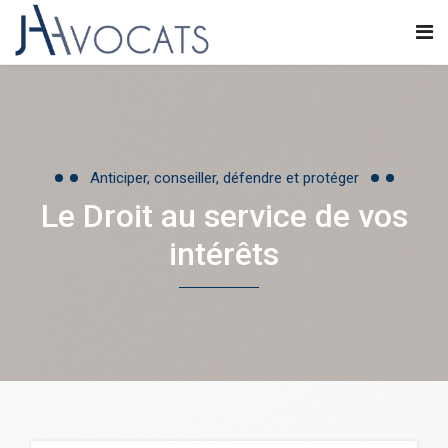
Anticiper, conseiller, défendre et protéger
Le Droit au service de vos
intérêts