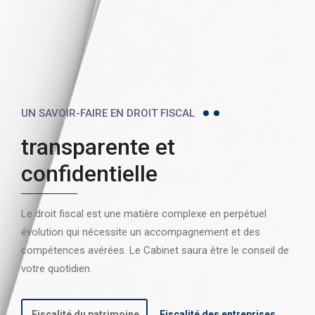
UN SAVOIR-FAIRE EN DROIT FISCAL
transparente et
confidentielle
Le droit fiscal est une matière complexe en perpétuel
évolution qui nécessite un accompagnement et des
compétences avérées. Le Cabinet saura être le conseil de
votre quotidien.
Fiscalité du patrimoine
Fiscalité des entreprises