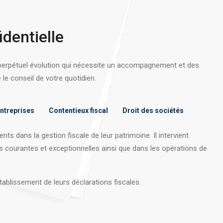
identielle
 perpétuel évolution qui nécessite un accompagnement et des
e conseil de votre quotidien.
entreprises
Contentieux fiscal
Droit des sociétés
nts dans la gestion fiscale de leur patrimoine. Il intervient
s courantes et exceptionnelles ainsi que dans les opérations
de
tablissement de leurs déclarations fiscales.